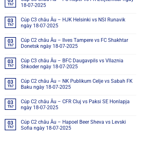
03
Th7
18-07-2025
Cúp C3 châu Âu – HJK Helsinki vs NSI Runavik
03
Th7
ngày 18-07-2025
Cúp C2 châu Âu – Ilves Tampere vs FC Shakhtar
03
Th7
Donetsk ngày 18-07-2025
Cúp C3 châu Âu – BFC Daugavpils vs Vllaznia
03
Th7
Shkoder ngày 18-07-2025
Cúp C2 châu Âu – NK Publikum Celje vs Sabah FK
03
Th7
Baku ngày 18-07-2025
Cúp C2 châu Âu – CFR Cluj vs Paksi SE Honlapja
03
Th7
ngày 18-07-2025
Cúp C2 châu Âu – Hapoel Beer Sheva vs Levski
03
Th7
Sofia ngày 18-07-2025