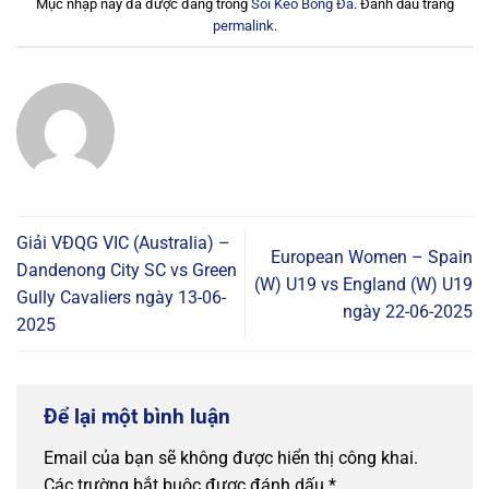
Mục nhập này đã được đăng trong
Soi Kèo Bóng Đá
. Đánh dấu trang
permalink
.
Giải VĐQG VIC (Australia) –
European Women – Spain
Dandenong City SC vs Green
(W) U19 vs England (W) U19
Gully Cavaliers ngày 13-06-
ngày 22-06-2025
2025
Để lại một bình luận
Email của bạn sẽ không được hiển thị công khai.
Các trường bắt buộc được đánh dấu
*