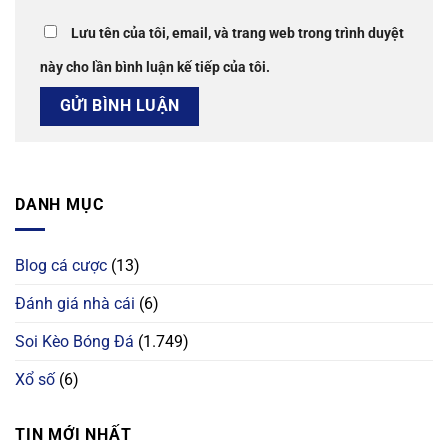
Lưu tên của tôi, email, và trang web trong trình duyệt
này cho lần bình luận kế tiếp của tôi.
DANH MỤC
Blog cá cược
(13)
Đánh giá nhà cái
(6)
Soi Kèo Bóng Đá
(1.749)
Xổ số
(6)
TIN MỚI NHẤT