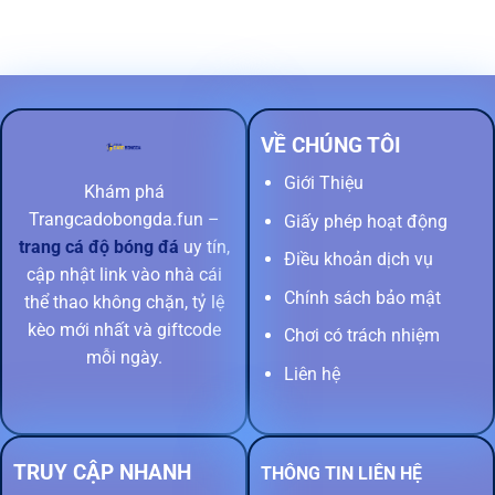
VỀ CHÚNG TÔI
Giới Thiệu
Khám phá
Trangcadobongda.fun –
Giấy phép hoạt động
trang cá độ bóng đá
uy tín,
Điều khoản dịch vụ
cập nhật link vào nhà cái
Chính sách bảo mật
thể thao không chặn, tỷ lệ
kèo mới nhất và giftcode
Chơi có trách nhiệm
mỗi ngày.
Liên hệ
TRUY CẬP NHANH
THÔNG TIN LIÊN HỆ