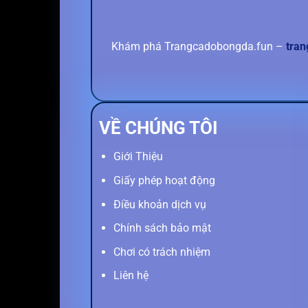
Khám phá Trangcadobongda.fun –
tran
VỀ CHÚNG TÔI
Giới Thiệu
Giấy phép hoạt động
Điều khoản dịch vụ
Chính sách bảo mật
Chơi có trách nhiệm
Liên hệ