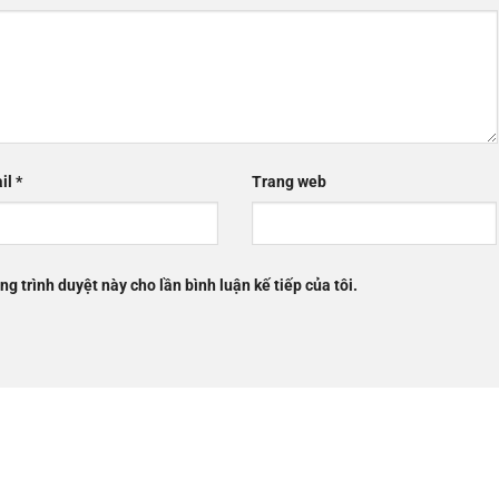
il
*
Trang web
ng trình duyệt này cho lần bình luận kế tiếp của tôi.