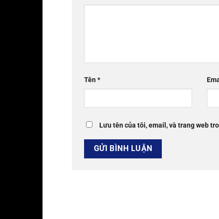
Tên
*
Ema
Lưu tên của tôi, email, và trang web tro