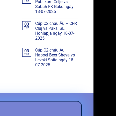
Th7
Publikum Celje vs
Sabah FK Baku ngày
18-07-2025
Cúp C2 châu Âu – CFR
03
Th7
Cluj vs Paksi SE
Honlapja ngày 18-07-
2025
Cúp C2 châu Âu –
03
Th7
Hapoel Beer Sheva vs
Levski Sofia ngày 18-
07-2025