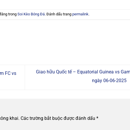
đăng trong
Soi Kèo Bóng Đá
. Đánh dấu trang
permalink
.
Giao hữu Quốc tế – Equatorial Guinea vs Ga
m FC vs
ngày 06-06-2025
công khai.
Các trường bắt buộc được đánh dấu
*