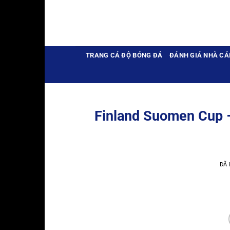
Chuyển
đến
nội
dung
TRANG CÁ ĐỘ BÓNG ĐÁ
ĐÁNH GIÁ NHÀ CÁ
Finland Suomen Cup –
ĐÃ