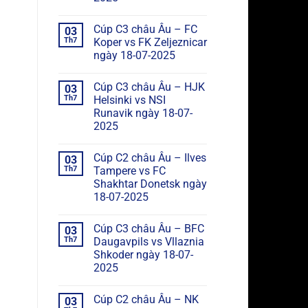
Cúp C3 châu Âu – FC
03
Th7
Koper vs FK Zeljeznicar
ngày 18-07-2025
Cúp C3 châu Âu – HJK
03
Th7
Helsinki vs NSI
Runavik ngày 18-07-
2025
Cúp C2 châu Âu – Ilves
03
Th7
Tampere vs FC
Shakhtar Donetsk ngày
18-07-2025
Cúp C3 châu Âu – BFC
03
Th7
Daugavpils vs Vllaznia
Shkoder ngày 18-07-
2025
Cúp C2 châu Âu – NK
03