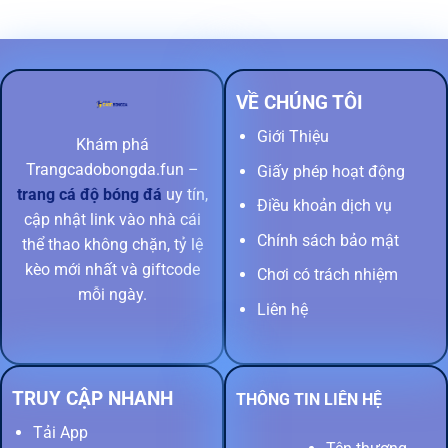
VỀ CHÚNG TÔI
Giới Thiệu
Khám phá
Trangcadobongda.fun –
Giấy phép hoạt động
trang cá độ bóng đá
uy tín,
Điều khoản dịch vụ
cập nhật link vào nhà cái
Chính sách bảo mật
thể thao không chặn, tỷ lệ
kèo mới nhất và giftcode
Chơi có trách nhiệm
mỗi ngày.
Liên hệ
TRUY CẬP NHANH
THÔNG TIN LIÊN HỆ
Tải App