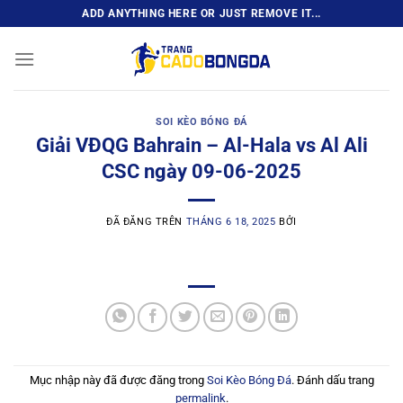
Chuyển
ADD ANYTHING HERE OR JUST REMOVE IT...
đến
nội
dung
SOI KÈO BÓNG ĐÁ
Giải VĐQG Bahrain – Al-Hala vs Al Ali
CSC ngày 09-06-2025
ĐÃ ĐĂNG TRÊN
THÁNG 6 18, 2025
BỞI
Mục nhập này đã được đăng trong
Soi Kèo Bóng Đá
. Đánh dấu trang
permalink
.