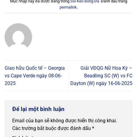
Mục nhập này đã được đăng trong
Soi Kèo Bóng Đá
. Đánh dấu trang
permalink
.
Giao hữu Quốc tế – Georgia
Giải VĐQG Nữ Hoa Kỳ –
vs Cape Verde ngày 08-06-
Beadling SC (W) vs FC
2025
Dayton (W) ngày 16-06-2025
Để lại một bình luận
Email của bạn sẽ không được hiển thị công khai.
Các trường bắt buộc được đánh dấu
*