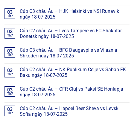
Cúp C3 châu Âu – HJK Helsinki vs NSI Runavik
03
Th7
ngày 18-07-2025
Cúp C2 châu Âu – Ilves Tampere vs FC Shakhtar
03
Th7
Donetsk ngày 18-07-2025
Cúp C3 châu Âu – BFC Daugavpils vs Vllaznia
03
Th7
Shkoder ngày 18-07-2025
Cúp C2 châu Âu – NK Publikum Celje vs Sabah FK
03
Th7
Baku ngày 18-07-2025
Cúp C2 châu Âu – CFR Cluj vs Paksi SE Honlapja
03
Th7
ngày 18-07-2025
Cúp C2 châu Âu – Hapoel Beer Sheva vs Levski
03
Th7
Sofia ngày 18-07-2025