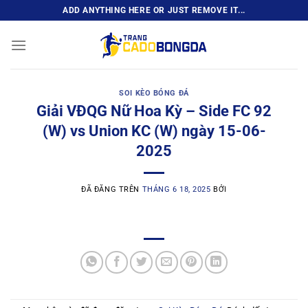
Chuyển
ADD ANYTHING HERE OR JUST REMOVE IT...
đến
nội
dung
SOI KÈO BÓNG ĐÁ
Giải VĐQG Nữ Hoa Kỳ – Side FC 92
(W) vs Union KC (W) ngày 15-06-
2025
ĐÃ ĐĂNG TRÊN
THÁNG 6 18, 2025
BỞI