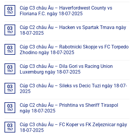
Cúp C3 châu Âu – Haverfordwest County vs
03
Th7
Floriana F.C. ngày 18-07-2025
Cúp C2 châu Âu – Hacken vs Spartak Trnava ngày
03
Th7
18-07-2025
Cúp C3 châu Âu – Rabotnicki Skopje vs FC Torpedo
03
Th7
Zhodino ngày 18-07-2025
Cúp C3 châu Âu – Dila Gori vs Racing Union
03
Th7
Luxemburg ngày 18-07-2025
Cúp C3 châu Âu – Sileks vs Decic Tuzi ngày 18-07-
03
Th7
2025
Cúp C2 châu Âu – Prishtina vs Sheriff Tiraspol
03
Th7
ngày 18-07-2025
Cúp C3 châu Âu – FC Koper vs FK Zeljeznicar ngày
03
Th7
18-07-2025