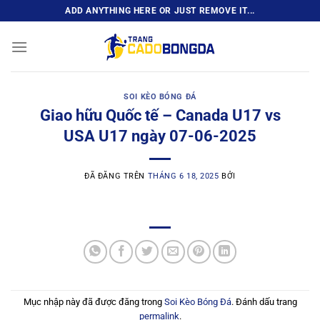
Chuyển
ADD ANYTHING HERE OR JUST REMOVE IT...
đến
nội
dung
SOI KÈO BÓNG ĐÁ
Giao hữu Quốc tế – Canada U17 vs
USA U17 ngày 07-06-2025
ĐÃ ĐĂNG TRÊN
THÁNG 6 18, 2025
BỞI
Mục nhập này đã được đăng trong
Soi Kèo Bóng Đá
. Đánh dấu trang
permalink
.