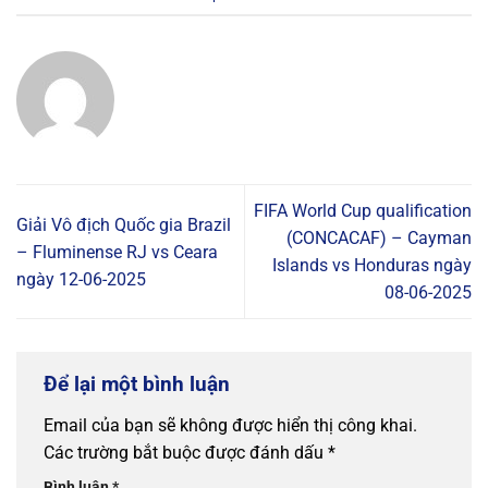
FIFA World Cup qualification
Giải Vô địch Quốc gia Brazil
(CONCACAF) – Cayman
– Fluminense RJ vs Ceara
Islands vs Honduras ngày
ngày 12-06-2025
08-06-2025
Để lại một bình luận
Email của bạn sẽ không được hiển thị công khai.
Các trường bắt buộc được đánh dấu
*
Bình luận
*