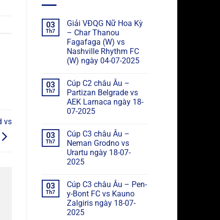
Giải VĐQG Nữ Hoa Kỳ
03
Th7
– Char Thanou
Fagafaga (W) vs
Nashville Rhythm FC
(W) ngày 04-07-2025
Cúp C2 châu Âu –
03
Th7
Partizan Belgrade vs
AEK Larnaca ngày 18-
07-2025
d vs
Cúp C3 châu Âu –
03
Th7
Neman Grodno vs
Urartu ngày 18-07-
2025
Cúp C3 châu Âu – Pen-
03
Th7
y-Bont FC vs Kauno
Zalgiris ngày 18-07-
2025