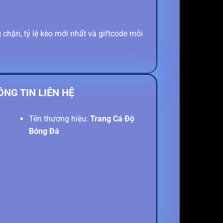
g chặn, tỷ lệ kèo mới nhất và giftcode mỗi
NG TIN LIÊN HỆ
Tên thương hiệu:
Trang Cá Độ
Bóng Đá