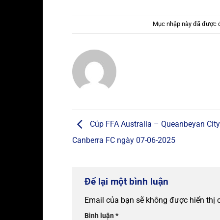
Mục nhập này đã được 
Cúp FFA Australia – Queanbeyan City
Canberra FC ngày 07-06-2025
Để lại một bình luận
Email của bạn sẽ không được hiển thị 
Bình luận
*