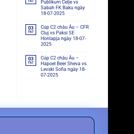
Th7
Publikum Celje vs
Sabah FK Baku ngày
18-07-2025
Cúp C2 châu Âu – CFR
03
Th7
Cluj vs Paksi SE
Honlapja ngày 18-07-
2025
Cúp C2 châu Âu –
03
Th7
Hapoel Beer Sheva vs
Levski Sofia ngày 18-
07-2025