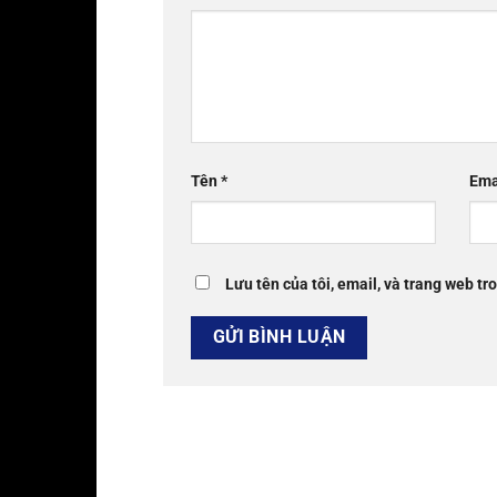
Tên
*
Ema
Lưu tên của tôi, email, và trang web tro