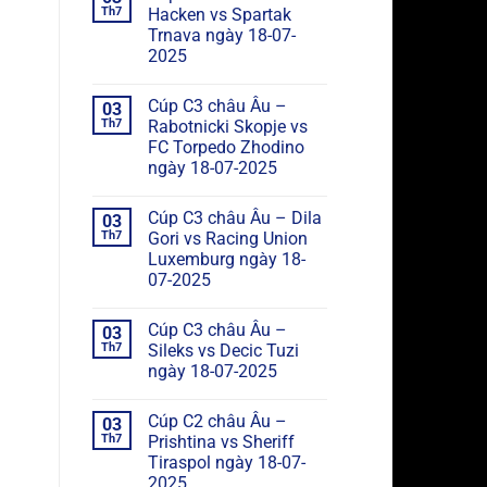
Th7
Hacken vs Spartak
Trnava ngày 18-07-
2025
Cúp C3 châu Âu –
03
Th7
Rabotnicki Skopje vs
FC Torpedo Zhodino
ngày 18-07-2025
Cúp C3 châu Âu – Dila
03
Th7
Gori vs Racing Union
Luxemburg ngày 18-
07-2025
Cúp C3 châu Âu –
03
Th7
Sileks vs Decic Tuzi
ngày 18-07-2025
Cúp C2 châu Âu –
03
Th7
Prishtina vs Sheriff
Tiraspol ngày 18-07-
2025