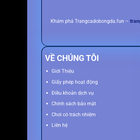
Khám phá Trangcadobongda.fun –
tran
VỀ CHÚNG TÔI
Giới Thiệu
Giấy phép hoạt động
Điều khoản dịch vụ
Chính sách bảo mật
Chơi có trách nhiệm
Liên hệ