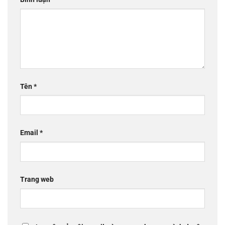
Tên
*
Email
*
Trang web