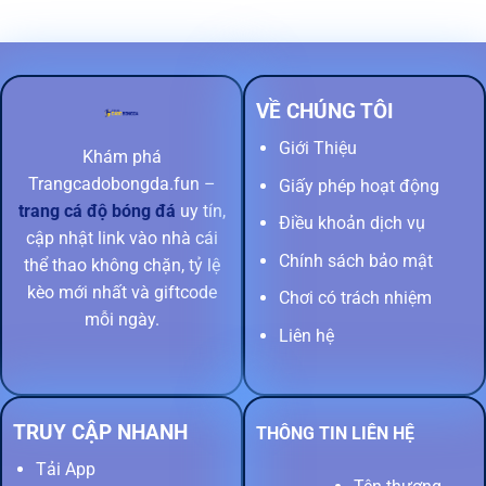
VỀ CHÚNG TÔI
Giới Thiệu
Khám phá
Trangcadobongda.fun –
Giấy phép hoạt động
trang cá độ bóng đá
uy tín,
Điều khoản dịch vụ
cập nhật link vào nhà cái
Chính sách bảo mật
thể thao không chặn, tỷ lệ
kèo mới nhất và giftcode
Chơi có trách nhiệm
mỗi ngày.
Liên hệ
TRUY CẬP NHANH
THÔNG TIN LIÊN HỆ
Tải App