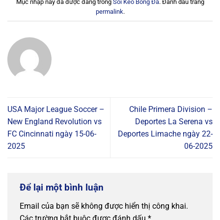
Mục nhập này đã được đăng trong
Soi Kèo Bóng Đá
. Đánh dấu trang
permalink
.
USA Major League Soccer –
Chile Primera Division –
New England Revolution vs
Deportes La Serena vs
FC Cincinnati ngày 15-06-
Deportes Limache ngày 22-
2025
06-2025
Để lại một bình luận
Email của bạn sẽ không được hiển thị công khai.
Các trường bắt buộc được đánh dấu
*