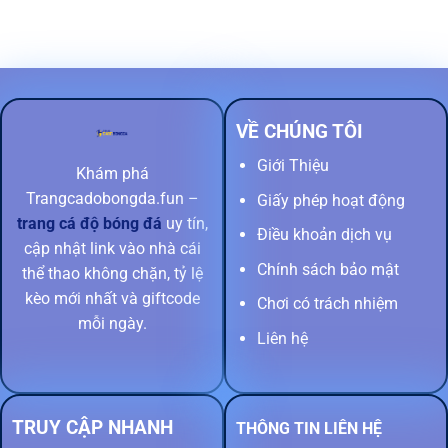
VỀ CHÚNG TÔI
Giới Thiệu
Khám phá
Trangcadobongda.fun –
Giấy phép hoạt động
trang cá độ bóng đá
uy tín,
Điều khoản dịch vụ
cập nhật link vào nhà cái
Chính sách bảo mật
thể thao không chặn, tỷ lệ
kèo mới nhất và giftcode
Chơi có trách nhiệm
mỗi ngày.
Liên hệ
TRUY CẬP NHANH
THÔNG TIN LIÊN HỆ