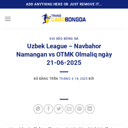
Chuyển
ADD ANYTHING HERE OR JUST REMOVE IT...
đến
nội
dung
SOI KÈO BÓNG ĐÁ
Uzbek League – Navbahor
Namangan vs OTMK Olmaliq ngày
21-06-2025
ĐÃ ĐĂNG TRÊN
THÁNG 6 18, 2025
BỞI