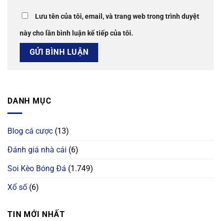
Lưu tên của tôi, email, và trang web trong trình duyệt
này cho lần bình luận kế tiếp của tôi.
DANH MỤC
Blog cá cược
(13)
Đánh giá nhà cái
(6)
Soi Kèo Bóng Đá
(1.749)
Xổ số
(6)
TIN MỚI NHẤT