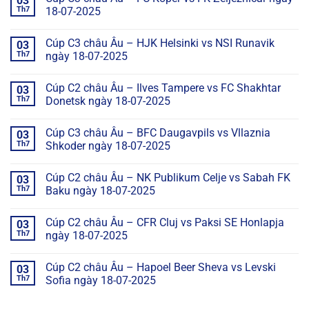
03
Th7
18-07-2025
Cúp C3 châu Âu – HJK Helsinki vs NSI Runavik
03
Th7
ngày 18-07-2025
Cúp C2 châu Âu – Ilves Tampere vs FC Shakhtar
03
Th7
Donetsk ngày 18-07-2025
Cúp C3 châu Âu – BFC Daugavpils vs Vllaznia
03
Th7
Shkoder ngày 18-07-2025
Cúp C2 châu Âu – NK Publikum Celje vs Sabah FK
03
Th7
Baku ngày 18-07-2025
Cúp C2 châu Âu – CFR Cluj vs Paksi SE Honlapja
03
Th7
ngày 18-07-2025
Cúp C2 châu Âu – Hapoel Beer Sheva vs Levski
03
Th7
Sofia ngày 18-07-2025