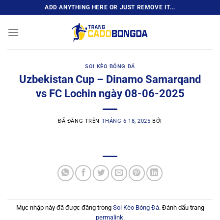
Chuyển
ADD ANYTHING HERE OR JUST REMOVE IT...
đến
nội
dung
SOI KÈO BÓNG ĐÁ
Uzbekistan Cup – Dinamo Samarqand
vs FC Lochin ngày 08-06-2025
ĐÃ ĐĂNG TRÊN
THÁNG 6 18, 2025
BỞI
Mục nhập này đã được đăng trong
Soi Kèo Bóng Đá
. Đánh dấu trang
permalink
.