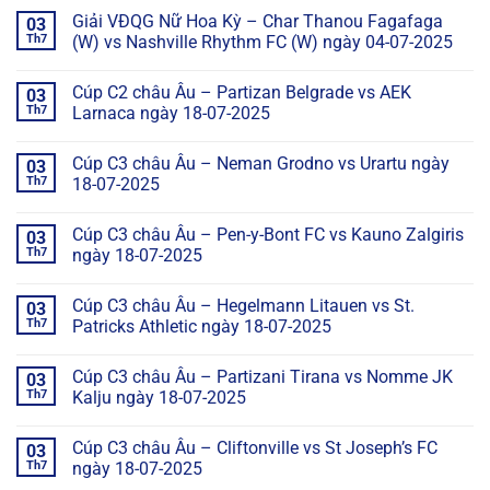
Giải VĐQG Nữ Hoa Kỳ – Char Thanou Fagafaga
03
Th7
(W) vs Nashville Rhythm FC (W) ngày 04-07-2025
Cúp C2 châu Âu – Partizan Belgrade vs AEK
03
Th7
Larnaca ngày 18-07-2025
Cúp C3 châu Âu – Neman Grodno vs Urartu ngày
03
Th7
18-07-2025
Cúp C3 châu Âu – Pen-y-Bont FC vs Kauno Zalgiris
03
Th7
ngày 18-07-2025
Cúp C3 châu Âu – Hegelmann Litauen vs St.
03
Th7
Patricks Athletic ngày 18-07-2025
Cúp C3 châu Âu – Partizani Tirana vs Nomme JK
03
Th7
Kalju ngày 18-07-2025
Cúp C3 châu Âu – Cliftonville vs St Joseph’s FC
03
Th7
ngày 18-07-2025