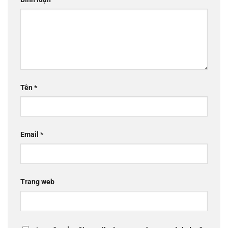
Tên
*
Email
*
Trang web