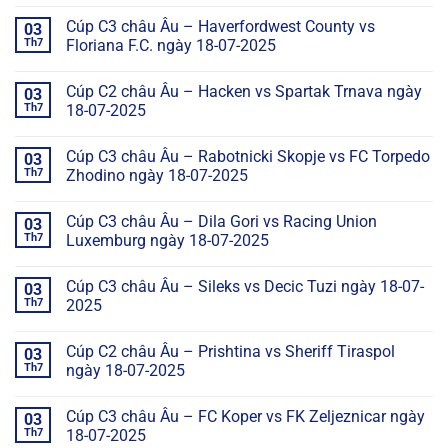
Cúp C3 châu Âu – Haverfordwest County vs
03
Th7
Floriana F.C. ngày 18-07-2025
Cúp C2 châu Âu – Hacken vs Spartak Trnava ngày
03
Th7
18-07-2025
Cúp C3 châu Âu – Rabotnicki Skopje vs FC Torpedo
03
Th7
Zhodino ngày 18-07-2025
Cúp C3 châu Âu – Dila Gori vs Racing Union
03
Th7
Luxemburg ngày 18-07-2025
Cúp C3 châu Âu – Sileks vs Decic Tuzi ngày 18-07-
03
Th7
2025
Cúp C2 châu Âu – Prishtina vs Sheriff Tiraspol
03
Th7
ngày 18-07-2025
Cúp C3 châu Âu – FC Koper vs FK Zeljeznicar ngày
03
Th7
18-07-2025