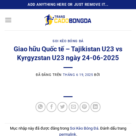
Chuyển
ADD ANYTHING HERE OR JUST REMOVE IT...
đến
nội
dung
SOI KÈO BÓNG ĐÁ
Giao hữu Quốc tế – Tajikistan U23 vs
Kyrgyzstan U23 ngày 24-06-2025
ĐÃ ĐĂNG TRÊN
THÁNG 6 19, 2025
BỞI
Mục nhập này đã được đăng trong
Soi Kèo Bóng Đá
. Đánh dấu trang
permalink
.