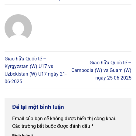
Giao hữu Quốc tế –
Giao hữu Quốc tế –
Kyrgyzstan (W) U17 vs
Cambodia (W) vs Guam (W)
Uzbekistan (W) U17 ngày 21-
ngày 25-06-2025
06-2025
Để lại một bình luận
Email của bạn sẽ không được hiển thị công khai.
Các trường bắt buộc được đánh dấu
*
Bình luận
*