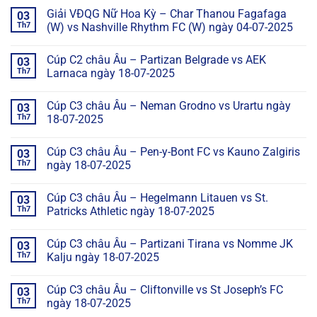
Giải VĐQG Nữ Hoa Kỳ – Char Thanou Fagafaga
03
Th7
(W) vs Nashville Rhythm FC (W) ngày 04-07-2025
Cúp C2 châu Âu – Partizan Belgrade vs AEK
03
Th7
Larnaca ngày 18-07-2025
Cúp C3 châu Âu – Neman Grodno vs Urartu ngày
03
Th7
18-07-2025
Cúp C3 châu Âu – Pen-y-Bont FC vs Kauno Zalgiris
03
Th7
ngày 18-07-2025
Cúp C3 châu Âu – Hegelmann Litauen vs St.
03
Th7
Patricks Athletic ngày 18-07-2025
Cúp C3 châu Âu – Partizani Tirana vs Nomme JK
03
Th7
Kalju ngày 18-07-2025
Cúp C3 châu Âu – Cliftonville vs St Joseph’s FC
03
Th7
ngày 18-07-2025