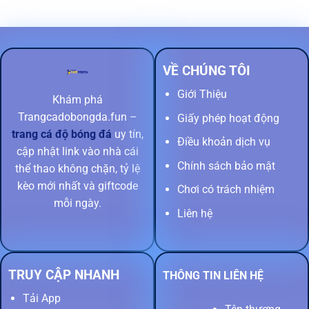
VỀ CHÚNG TÔI
Giới Thiệu
Khám phá
Trangcadobongda.fun –
Giấy phép hoạt động
trang cá độ bóng đá
uy tín,
Điều khoản dịch vụ
cập nhật link vào nhà cái
Chính sách bảo mật
thể thao không chặn, tỷ lệ
kèo mới nhất và giftcode
Chơi có trách nhiệm
mỗi ngày.
Liên hệ
TRUY CẬP NHANH
THÔNG TIN LIÊN HỆ
Tải App