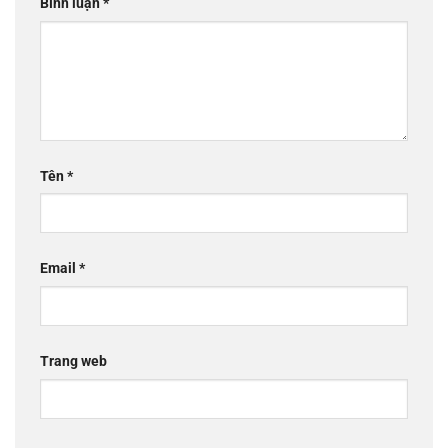
Bình luận
*
Tên
*
Email
*
Trang web