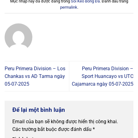
Mục nhập này đã được đăng trong
Soi Kèo Bóng Đá
. Đánh dấu trang
permalink
.
Peru Primera Division – Los
Peru Primera Division –
Chankas vs AD Tarma ngày
Sport Huancayo vs UTC
05-07-2025
Cajamarca ngày 05-07-2025
Để lại một bình luận
Email của bạn sẽ không được hiển thị công khai.
Các trường bắt buộc được đánh dấu
*