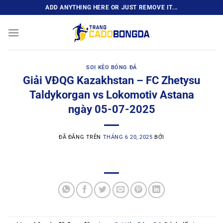
Chuyển
ADD ANYTHING HERE OR JUST REMOVE IT...
đến
nội
dung
SOI KÈO BÓNG ĐÁ
Giải VĐQG Kazakhstan – FC Zhetysu
Taldykorgan vs Lokomotiv Astana
ngày 05-07-2025
ĐÃ ĐĂNG TRÊN
THÁNG 6 20, 2025
BỞI