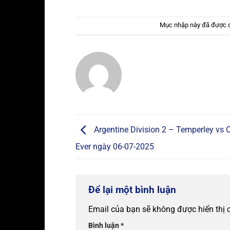
Mục nhập này đã được 
Argentine Division 2 – Temperley vs 
Ever ngày 06-07-2025
Để lại một bình luận
Email của bạn sẽ không được hiển thị 
Bình luận
*