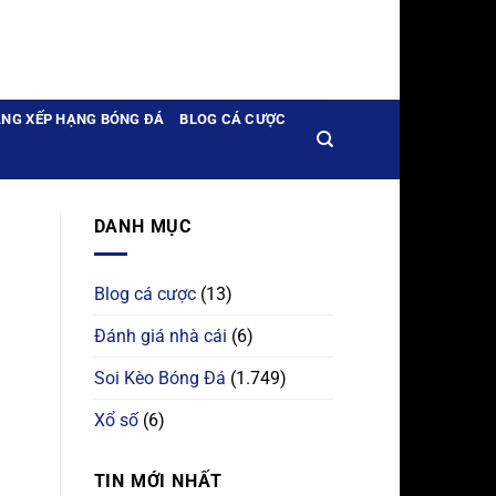
NG XẾP HẠNG BÓNG ĐÁ
BLOG CÁ CƯỢC
DANH MỤC
Blog cá cược
(13)
Đánh giá nhà cái
(6)
Soi Kèo Bóng Đá
(1.749)
Xổ số
(6)
TIN MỚI NHẤT