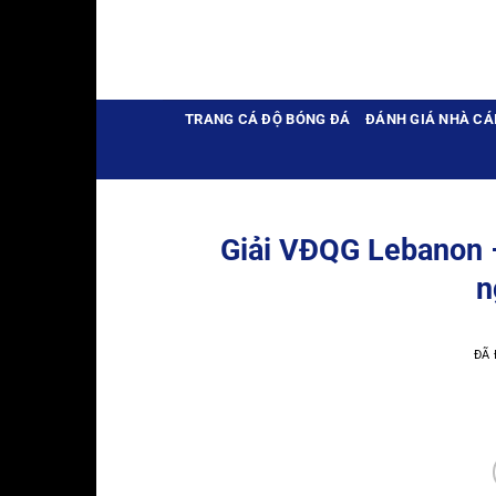
Chuyển
đến
nội
dung
TRANG CÁ ĐỘ BÓNG ĐÁ
ĐÁNH GIÁ NHÀ CÁ
Giải VĐQG Lebanon 
n
ĐÃ