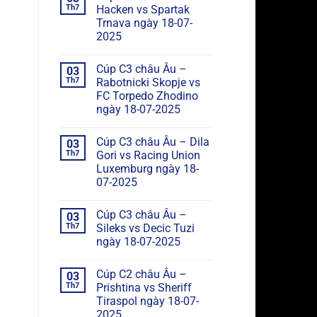
Th7
Hacken vs Spartak
Trnava ngày 18-07-
2025
Cúp C3 châu Âu –
03
Th7
Rabotnicki Skopje vs
FC Torpedo Zhodino
ngày 18-07-2025
Cúp C3 châu Âu – Dila
03
Th7
Gori vs Racing Union
Luxemburg ngày 18-
07-2025
Cúp C3 châu Âu –
03
Th7
Sileks vs Decic Tuzi
ngày 18-07-2025
Cúp C2 châu Âu –
03
Th7
Prishtina vs Sheriff
Tiraspol ngày 18-07-
2025