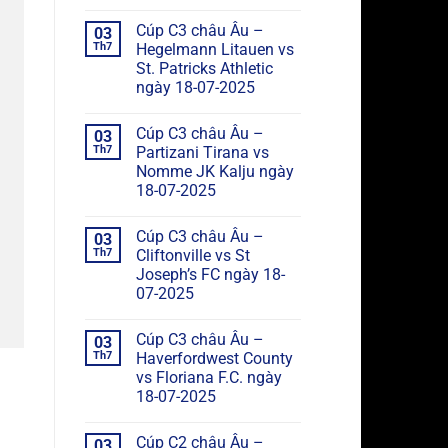
Cúp C3 châu Âu –
03
Th7
Hegelmann Litauen vs
St. Patricks Athletic
ngày 18-07-2025
Cúp C3 châu Âu –
03
Th7
Partizani Tirana vs
Nomme JK Kalju ngày
18-07-2025
Cúp C3 châu Âu –
03
Th7
Cliftonville vs St
Joseph’s FC ngày 18-
07-2025
Cúp C3 châu Âu –
03
Th7
Haverfordwest County
vs Floriana F.C. ngày
18-07-2025
Cúp C2 châu Âu –
03