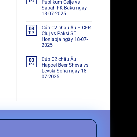
Th7
Publikum Celje vs
Sabah FK Baku ngày
18-07-2025
Cúp C2 châu Âu – CFR
03
Th7
Cluj vs Paksi SE
Honlapja ngày 18-07-
2025
Cúp C2 châu Âu –
03
Th7
Hapoel Beer Sheva vs
Levski Sofia ngày 18-
07-2025