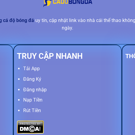
g cá độ bóng đá
uy tín, cập nhật link vào nhà cái thể thao khôn
ngày.
TRUY CẬP NHANH
THÔ
Tải App
Đăng Ký
Đăng nhập
Nạp Tiền
Rút Tiền