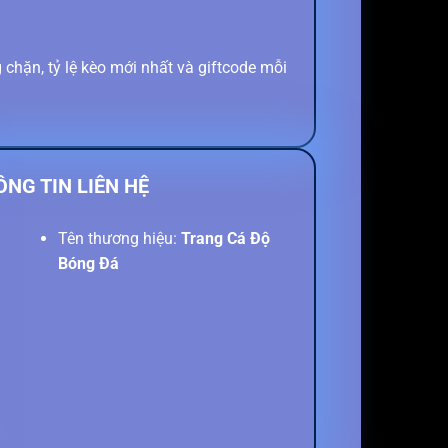
g chặn, tỷ lệ kèo mới nhất và giftcode mỗi
NG TIN LIÊN HỆ
Tên thương hiệu:
Trang Cá Độ
Bóng Đá