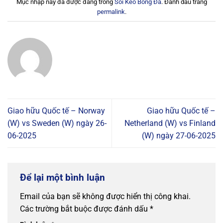
Mục nhập này đã được đăng trong
Soi Kèo Bóng Đá
. Đánh dấu trang
permalink
.
Giao hữu Quốc tế – Norway
Giao hữu Quốc tế –
(W) vs Sweden (W) ngày 26-
Netherland (W) vs Finland
06-2025
(W) ngày 27-06-2025
Để lại một bình luận
Email của bạn sẽ không được hiển thị công khai.
Các trường bắt buộc được đánh dấu
*