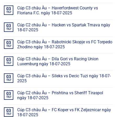
Cúp C3 châu Âu – Haverfordwest County vs
03
Th7
Floriana F.C. ngày 18-07-2025
Cúp C2 châu Âu – Hacken vs Spartak Trnava ngày
03
Th7
18-07-2025
Cúp C3 châu Âu – Rabotnicki Skopje vs FC Torpedo
03
Th7
Zhodino ngày 18-07-2025
Cúp C3 châu Âu – Dila Gori vs Racing Union
03
Th7
Luxemburg ngày 18-07-2025
Cúp C3 châu Âu – Sileks vs Decic Tuzi ngày 18-07-
03
Th7
2025
Cúp C2 châu Âu – Prishtina vs Sheriff Tiraspol
03
Th7
ngày 18-07-2025
Cúp C3 châu Âu – FC Koper vs FK Zeljeznicar ngày
03
Th7
18-07-2025