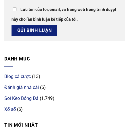
Lưu tên của tôi, email, và trang web trong trình duyệt
này cho lần bình luận kế tiếp của tôi.
DANH MỤC
Blog cá cược
(13)
Đánh giá nhà cái
(6)
Soi Kèo Bóng Đá
(1.749)
Xổ số
(6)
TIN MỚI NHẤT