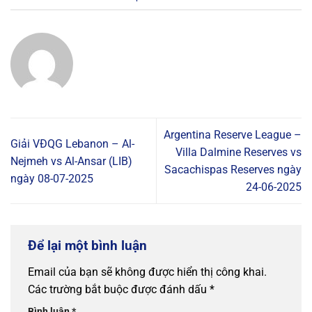
Argentina Reserve League –
Giải VĐQG Lebanon – Al-
Villa Dalmine Reserves vs
Nejmeh vs Al-Ansar (LIB)
Sacachispas Reserves ngày
ngày 08-07-2025
24-06-2025
Để lại một bình luận
Email của bạn sẽ không được hiển thị công khai.
Các trường bắt buộc được đánh dấu
*
Bình luận
*