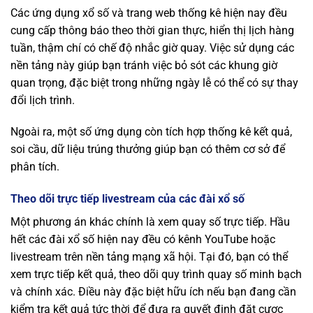
Các ứng dụng xổ số và trang web thống kê hiện nay đều
cung cấp thông báo theo thời gian thực, hiển thị lịch hàng
tuần, thậm chí có chế độ nhắc giờ quay. Việc sử dụng các
nền tảng này giúp bạn tránh việc bỏ sót các khung giờ
quan trọng, đặc biệt trong những ngày lễ có thể có sự thay
đổi lịch trình.
Ngoài ra, một số ứng dụng còn tích hợp thống kê kết quả,
soi cầu, dữ liệu trúng thưởng giúp bạn có thêm cơ sở để
phân tích.
Theo dõi trực tiếp livestream của các đài xổ số
Một phương án khác chính là xem quay số trực tiếp. Hầu
hết các đài xổ số hiện nay đều có kênh YouTube hoặc
livestream trên nền tảng mạng xã hội. Tại đó, bạn có thể
xem trực tiếp kết quả, theo dõi quy trình quay số minh bạch
và chính xác. Điều này đặc biệt hữu ích nếu bạn đang cần
kiểm tra kết quả tức thời để đưa ra quyết định đặt cược