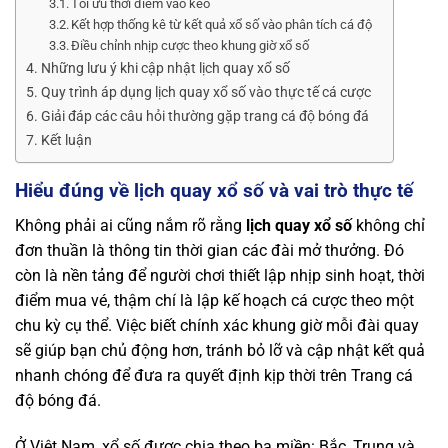
Tối ưu thời điểm vào kèo
Kết hợp thống kê từ kết quả xổ số vào phân tích cá độ
Điều chỉnh nhịp cược theo khung giờ xổ số
Những lưu ý khi cập nhật lịch quay xổ số
Quy trình áp dụng lịch quay xổ số vào thực tế cá cược
Giải đáp các câu hỏi thường gặp trang cá độ bóng đá
Kết luận
Hiểu đúng về lịch quay xổ số và vai trò thực tế
Không phải ai cũng nắm rõ rằng
lịch quay xổ số
không chỉ
đơn thuần là thông tin thời gian các đài mở thưởng. Đó
còn là nền tảng để người chơi thiết lập nhịp sinh hoạt, thời
điểm mua vé, thậm chí là lập kế hoạch cá cược theo một
chu kỳ cụ thể. Việc biết chính xác khung giờ mỗi đài quay
sẽ giúp bạn chủ động hơn, tránh bỏ lỡ và cập nhật kết quả
nhanh chóng để đưa ra quyết định kịp thời trên Trang cá
độ bóng đá.
Ở Việt Nam, xổ số được chia theo ba miền: Bắc, Trung và