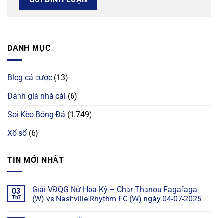
DANH MỤC
Blog cá cược
(13)
Đánh giá nhà cái
(6)
Soi Kèo Bóng Đá
(1.749)
Xổ số
(6)
TIN MỚI NHẤT
Giải VĐQG Nữ Hoa Kỳ – Char Thanou Fagafaga
03
Th7
(W) vs Nashville Rhythm FC (W) ngày 04-07-2025