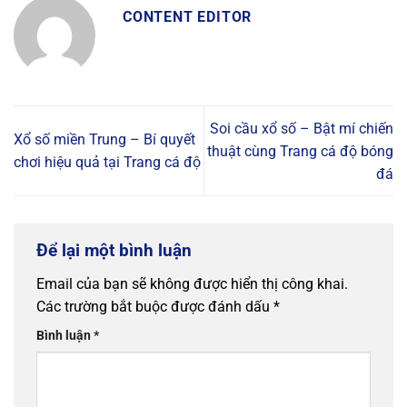
CONTENT EDITOR
Soi cầu xổ số – Bật mí chiến
Xổ số miền Trung – Bí quyết
thuật cùng Trang cá độ bóng
chơi hiệu quả tại Trang cá độ
đá
Để lại một bình luận
Email của bạn sẽ không được hiển thị công khai.
Các trường bắt buộc được đánh dấu
*
Bình luận
*