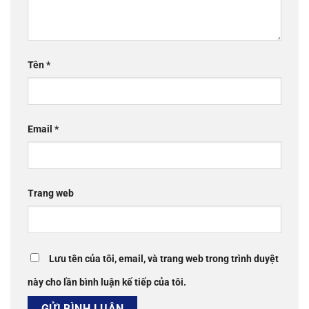
Tên
*
Email
*
Trang web
Lưu tên của tôi, email, và trang web trong trình duyệt
này cho lần bình luận kế tiếp của tôi.