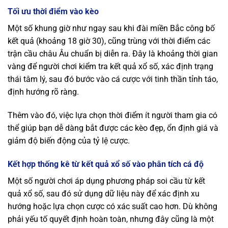
Tối ưu thời điểm vào kèo
Một số khung giờ như ngay sau khi đài miền Bắc công bố
kết quả (khoảng 18 giờ 30), cũng trùng với thời điểm các
trận cầu châu Âu chuẩn bị diễn ra. Đây là khoảng thời gian
vàng để người chơi kiểm tra kết quả xổ số, xác định trạng
thái tâm lý, sau đó bước vào cá cược với tinh thần tỉnh táo,
định hướng rõ ràng.
Thêm vào đó, việc lựa chọn thời điểm ít người tham gia có
thể giúp bạn dễ dàng bắt được các kèo đẹp, ổn định giá và
giảm độ biến động của tỷ lệ cược.
Kết hợp thống kê từ kết quả xổ số vào phân tích cá độ
Một số người chơi áp dụng phương pháp soi cầu từ kết
quả xổ số, sau đó sử dụng dữ liệu này để xác định xu
hướng hoặc lựa chọn cược có xác suất cao hơn. Dù không
phải yếu tố quyết định hoàn toàn, nhưng đây cũng là một