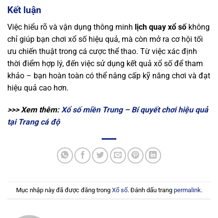
Kết luận
Việc hiểu rõ và vận dụng thông minh
lịch quay xổ số
không
chỉ giúp bạn chơi xổ số hiệu quả, mà còn mở ra cơ hội tối
ưu chiến thuật trong cá cược thể thao. Từ việc xác định
thời điểm hợp lý, đến việc sử dụng kết quả xổ số để tham
khảo – bạn hoàn toàn có thể nâng cấp kỹ năng chơi và đạt
hiệu quả cao hơn.
>>> Xem thêm:
Xổ số miền Trung – Bí quyết chơi hiệu quả
tại Trang cá độ
Mục nhập này đã được đăng trong
Xổ số
. Đánh dấu trang
permalink
.