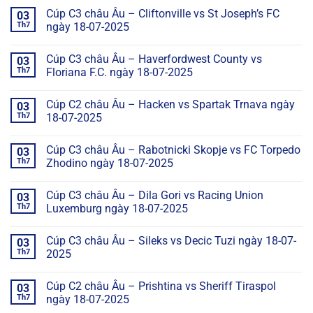
Cúp C3 châu Âu – Cliftonville vs St Joseph’s FC
03
Th7
ngày 18-07-2025
Cúp C3 châu Âu – Haverfordwest County vs
03
Th7
Floriana F.C. ngày 18-07-2025
Cúp C2 châu Âu – Hacken vs Spartak Trnava ngày
03
Th7
18-07-2025
Cúp C3 châu Âu – Rabotnicki Skopje vs FC Torpedo
03
Th7
Zhodino ngày 18-07-2025
Cúp C3 châu Âu – Dila Gori vs Racing Union
03
Th7
Luxemburg ngày 18-07-2025
Cúp C3 châu Âu – Sileks vs Decic Tuzi ngày 18-07-
03
Th7
2025
Cúp C2 châu Âu – Prishtina vs Sheriff Tiraspol
03
Th7
ngày 18-07-2025