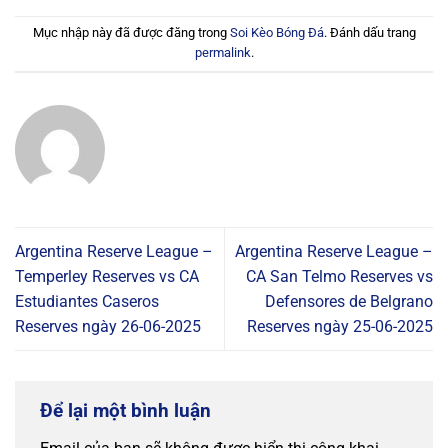
Mục nhập này đã được đăng trong
Soi Kèo Bóng Đá
. Đánh dấu trang
permalink
.
Argentina Reserve League –
Argentina Reserve League –
Temperley Reserves vs CA
CA San Telmo Reserves vs
Estudiantes Caseros
Defensores de Belgrano
Reserves ngày 26-06-2025
Reserves ngày 25-06-2025
Để lại một bình luận