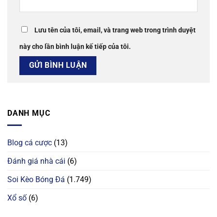
Lưu tên của tôi, email, và trang web trong trình duyệt
này cho lần bình luận kế tiếp của tôi.
DANH MỤC
Blog cá cược
(13)
Đánh giá nhà cái
(6)
Soi Kèo Bóng Đá
(1.749)
Xổ số
(6)