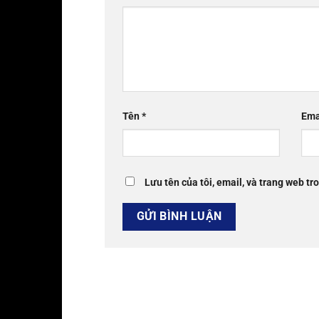
Tên
*
Ema
Lưu tên của tôi, email, và trang web tro