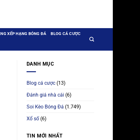
NG XẾP HẠNG BÓNG ĐÁ
BLOG CÁ CƯỢC
DANH MỤC
Blog cá cược
(13)
Đánh giá nhà cái
(6)
Soi Kèo Bóng Đá
(1.749)
Xổ số
(6)
TIN MỚI NHẤT