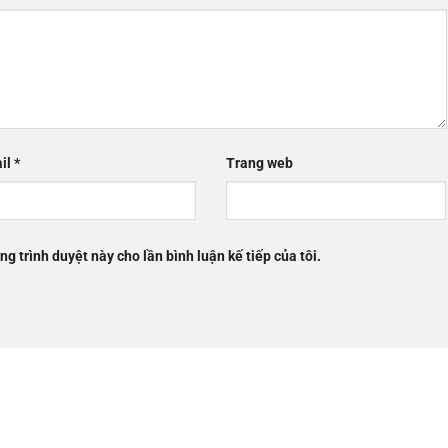
il
*
Trang web
ng trình duyệt này cho lần bình luận kế tiếp của tôi.