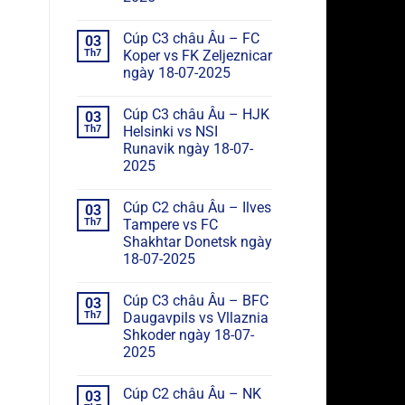
Cúp C3 châu Âu – FC
03
Th7
Koper vs FK Zeljeznicar
ngày 18-07-2025
Cúp C3 châu Âu – HJK
03
Th7
Helsinki vs NSI
Runavik ngày 18-07-
2025
Cúp C2 châu Âu – Ilves
03
Th7
Tampere vs FC
Shakhtar Donetsk ngày
18-07-2025
Cúp C3 châu Âu – BFC
03
Th7
Daugavpils vs Vllaznia
Shkoder ngày 18-07-
2025
Cúp C2 châu Âu – NK
03