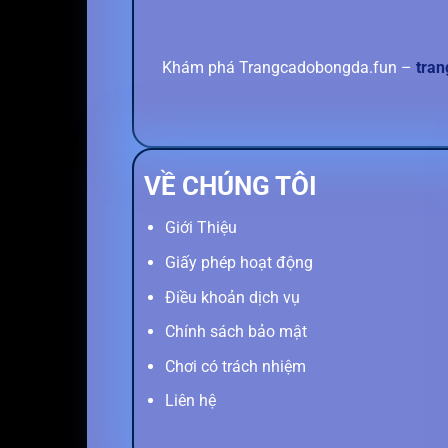
Khám phá Trangcadobongda.fun –
tran
VỀ CHÚNG TÔI
Giới Thiệu
Giấy phép hoạt động
Điều khoản dịch vụ
Chính sách bảo mật
Chơi có trách nhiệm
Liên hệ