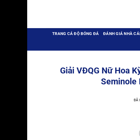
Chuyển
đến
nội
dung
TRANG CÁ ĐỘ BÓNG ĐÁ
ĐÁNH GIÁ NHÀ CÁ
Giải VĐQG Nữ Hoa Kỳ
Seminole 
ĐÃ