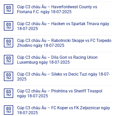
Cúp C3 châu Âu – Haverfordwest County vs
03
Th7
Floriana F.C. ngày 18-07-2025
Cúp C2 châu Âu – Hacken vs Spartak Trnava ngày
03
Th7
18-07-2025
Cúp C3 châu Âu – Rabotnicki Skopje vs FC Torpedo
03
Th7
Zhodino ngày 18-07-2025
Cúp C3 châu Âu – Dila Gori vs Racing Union
03
Th7
Luxemburg ngày 18-07-2025
Cúp C3 châu Âu – Sileks vs Decic Tuzi ngày 18-07-
03
Th7
2025
Cúp C2 châu Âu – Prishtina vs Sheriff Tiraspol
03
Th7
ngày 18-07-2025
Cúp C3 châu Âu – FC Koper vs FK Zeljeznicar ngày
03
Th7
18-07-2025