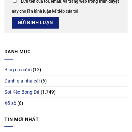
Lưu tên của tôi, email, và trang web trong trình duyệt
này cho lần bình luận kế tiếp của tôi.
DANH MỤC
Blog cá cược
(13)
Đánh giá nhà cái
(6)
Soi Kèo Bóng Đá
(1.749)
Xổ số
(6)
TIN MỚI NHẤT