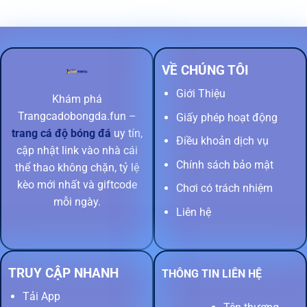
VỀ CHÚNG TÔI
Giới Thiệu
Khám phá
Trangcadobongda.fun –
Giấy phép hoạt động
trang cá độ bóng đá
uy tín,
Điều khoản dịch vụ
cập nhật link vào nhà cái
Chính sách bảo mật
thể thao không chặn, tỷ lệ
kèo mới nhất và giftcode
Chơi có trách nhiệm
mỗi ngày.
Liên hệ
TRUY CẬP NHANH
THÔNG TIN LIÊN HỆ
Tải App