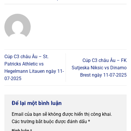
Cúp C3 châu Âu – St.
Cúp C3 châu Âu – FK
Patricks Athletic vs
Sutjeska Niksic vs Dinamo
Hegelmann Litauen ngày 11-
Brest ngày 11-07-2025
07-2025
Để lại một bình luận
Email của bạn sẽ không được hiển thị công khai.
Các trường bắt buộc được đánh dấu
*
Bình luận
*