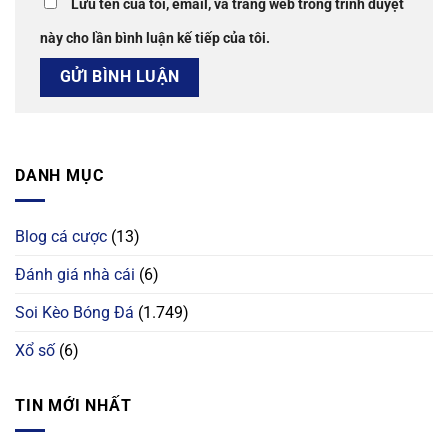
Lưu tên của tôi, email, và trang web trong trình duyệt
này cho lần bình luận kế tiếp của tôi.
DANH MỤC
Blog cá cược
(13)
Đánh giá nhà cái
(6)
Soi Kèo Bóng Đá
(1.749)
Xổ số
(6)
TIN MỚI NHẤT