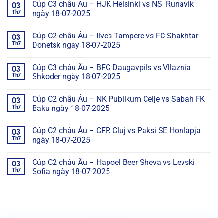
Cúp C3 châu Âu – HJK Helsinki vs NSI Runavik
03
Th7
ngày 18-07-2025
Cúp C2 châu Âu – Ilves Tampere vs FC Shakhtar
03
Th7
Donetsk ngày 18-07-2025
Cúp C3 châu Âu – BFC Daugavpils vs Vllaznia
03
Th7
Shkoder ngày 18-07-2025
Cúp C2 châu Âu – NK Publikum Celje vs Sabah FK
03
Th7
Baku ngày 18-07-2025
Cúp C2 châu Âu – CFR Cluj vs Paksi SE Honlapja
03
Th7
ngày 18-07-2025
Cúp C2 châu Âu – Hapoel Beer Sheva vs Levski
03
Th7
Sofia ngày 18-07-2025