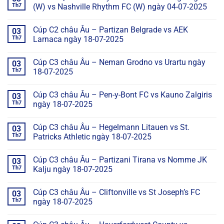
Th7
(W) vs Nashville Rhythm FC (W) ngày 04-07-2025
Cúp C2 châu Âu – Partizan Belgrade vs AEK
03
Th7
Larnaca ngày 18-07-2025
Cúp C3 châu Âu – Neman Grodno vs Urartu ngày
03
Th7
18-07-2025
Cúp C3 châu Âu – Pen-y-Bont FC vs Kauno Zalgiris
03
Th7
ngày 18-07-2025
Cúp C3 châu Âu – Hegelmann Litauen vs St.
03
Th7
Patricks Athletic ngày 18-07-2025
Cúp C3 châu Âu – Partizani Tirana vs Nomme JK
03
Th7
Kalju ngày 18-07-2025
Cúp C3 châu Âu – Cliftonville vs St Joseph’s FC
03
Th7
ngày 18-07-2025