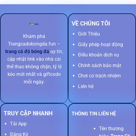
VỀ CHÚNG TÔI
Giới Thiệu
Khám phá
Trangcadobongda.fun –
Giấy phép hoạt động
trang cá độ bóng đá
uy tín,
Điều khoản dịch vụ
cập nhật link vào nhà cái
Chính sách bảo mật
thể thao không chặn, tỷ lệ
kèo mới nhất và giftcode
Chơi có trách nhiệm
mỗi ngày.
Liên hệ
TRUY CẬP NHANH
THÔNG TIN LIÊN HỆ
Tải App
Tên thương
Đăng Ký