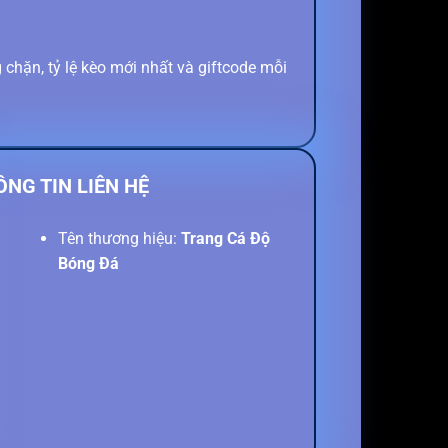
g chặn, tỷ lệ kèo mới nhất và giftcode mỗi
NG TIN LIÊN HỆ
Tên thương hiệu:
Trang Cá Độ
Bóng Đá