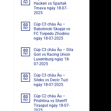
Th7
Hacken vs Spartak
Trnava ngày 18-07-
2025
Cúp C3 châu Âu –
03
Th7
Rabotnicki Skopje vs
FC Torpedo Zhodino
ngày 18-07-2025
Cúp C3 châu Âu – Dila
03
Th7
Gori vs Racing Union
Luxemburg ngày 18-
07-2025
Cúp C3 châu Âu –
03
Th7
Sileks vs Decic Tuzi
ngày 18-07-2025
Cúp C2 châu Âu –
03
Th7
Prishtina vs Sheriff
Tiraspol ngày 18-07-
2025