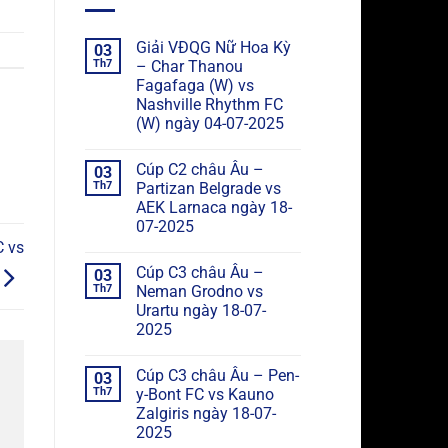
Giải VĐQG Nữ Hoa Kỳ
03
Th7
– Char Thanou
Fagafaga (W) vs
Nashville Rhythm FC
(W) ngày 04-07-2025
Cúp C2 châu Âu –
03
Th7
Partizan Belgrade vs
AEK Larnaca ngày 18-
07-2025
C vs
Cúp C3 châu Âu –
03
Th7
Neman Grodno vs
Urartu ngày 18-07-
2025
Cúp C3 châu Âu – Pen-
03
Th7
y-Bont FC vs Kauno
Zalgiris ngày 18-07-
2025