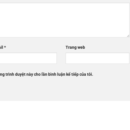
il
*
Trang web
ng trình duyệt này cho lần bình luận kế tiếp của tôi.