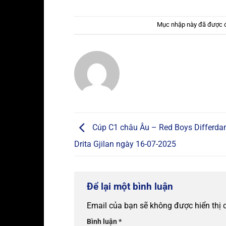
Mục nhập này đã được 
Cúp C1 châu Âu – Red Boys Differda
Drita Gjilan ngày 16-07-2025
Để lại một bình luận
Email của bạn sẽ không được hiển thị 
Bình luận
*