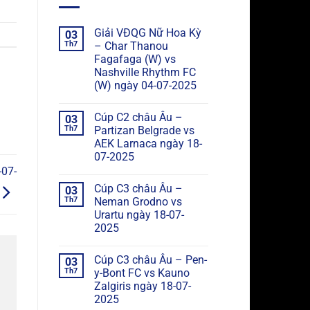
Giải VĐQG Nữ Hoa Kỳ
03
Th7
– Char Thanou
Fagafaga (W) vs
Nashville Rhythm FC
(W) ngày 04-07-2025
Cúp C2 châu Âu –
03
Th7
Partizan Belgrade vs
AEK Larnaca ngày 18-
07-2025
-07-
Cúp C3 châu Âu –
03
Th7
Neman Grodno vs
Urartu ngày 18-07-
2025
Cúp C3 châu Âu – Pen-
03
Th7
y-Bont FC vs Kauno
Zalgiris ngày 18-07-
2025