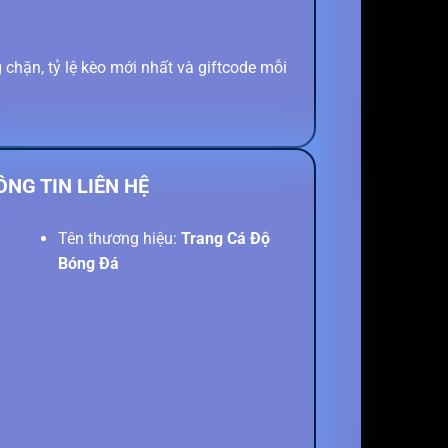
g chặn, tỷ lệ kèo mới nhất và giftcode mỗi
NG TIN LIÊN HỆ
Tên thương hiệu:
Trang Cá Độ
Bóng Đá