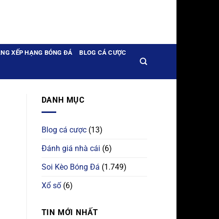
NG XẾP HẠNG BÓNG ĐÁ
BLOG CÁ CƯỢC
DANH MỤC
Blog cá cược
(13)
Đánh giá nhà cái
(6)
Soi Kèo Bóng Đá
(1.749)
Xổ số
(6)
TIN MỚI NHẤT