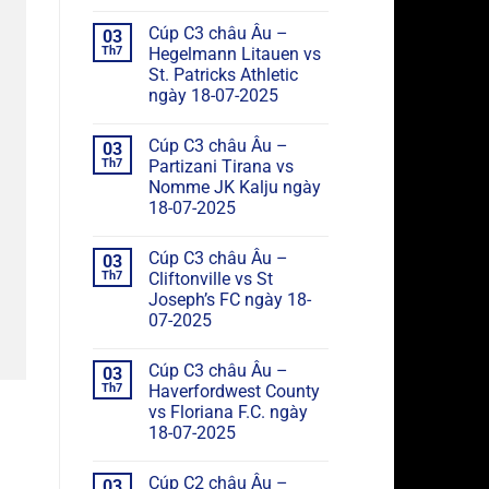
Cúp C3 châu Âu –
03
Th7
Hegelmann Litauen vs
St. Patricks Athletic
ngày 18-07-2025
Cúp C3 châu Âu –
03
Th7
Partizani Tirana vs
Nomme JK Kalju ngày
18-07-2025
Cúp C3 châu Âu –
03
Th7
Cliftonville vs St
Joseph’s FC ngày 18-
07-2025
Cúp C3 châu Âu –
03
Th7
Haverfordwest County
vs Floriana F.C. ngày
18-07-2025
Cúp C2 châu Âu –
03