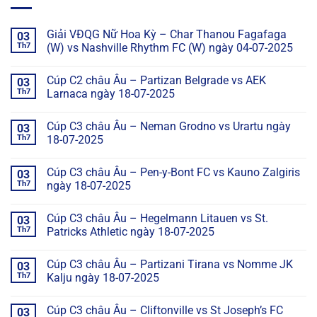
Giải VĐQG Nữ Hoa Kỳ – Char Thanou Fagafaga
03
Th7
(W) vs Nashville Rhythm FC (W) ngày 04-07-2025
Cúp C2 châu Âu – Partizan Belgrade vs AEK
03
Th7
Larnaca ngày 18-07-2025
Cúp C3 châu Âu – Neman Grodno vs Urartu ngày
03
Th7
18-07-2025
Cúp C3 châu Âu – Pen-y-Bont FC vs Kauno Zalgiris
03
Th7
ngày 18-07-2025
Cúp C3 châu Âu – Hegelmann Litauen vs St.
03
Th7
Patricks Athletic ngày 18-07-2025
Cúp C3 châu Âu – Partizani Tirana vs Nomme JK
03
Th7
Kalju ngày 18-07-2025
Cúp C3 châu Âu – Cliftonville vs St Joseph’s FC
03