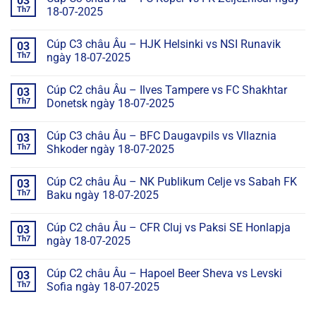
03
Th7
18-07-2025
Cúp C3 châu Âu – HJK Helsinki vs NSI Runavik
03
Th7
ngày 18-07-2025
Cúp C2 châu Âu – Ilves Tampere vs FC Shakhtar
03
Th7
Donetsk ngày 18-07-2025
Cúp C3 châu Âu – BFC Daugavpils vs Vllaznia
03
Th7
Shkoder ngày 18-07-2025
Cúp C2 châu Âu – NK Publikum Celje vs Sabah FK
03
Th7
Baku ngày 18-07-2025
Cúp C2 châu Âu – CFR Cluj vs Paksi SE Honlapja
03
Th7
ngày 18-07-2025
Cúp C2 châu Âu – Hapoel Beer Sheva vs Levski
03
Th7
Sofia ngày 18-07-2025