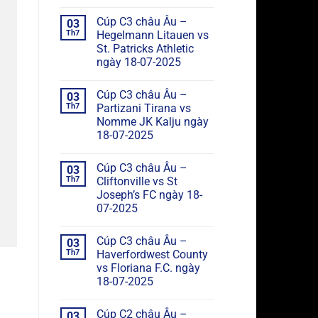
Cúp C3 châu Âu –
03
Th7
Hegelmann Litauen vs
St. Patricks Athletic
ngày 18-07-2025
Cúp C3 châu Âu –
03
Th7
Partizani Tirana vs
Nomme JK Kalju ngày
18-07-2025
Cúp C3 châu Âu –
03
Th7
Cliftonville vs St
Joseph’s FC ngày 18-
07-2025
Cúp C3 châu Âu –
03
Th7
Haverfordwest County
vs Floriana F.C. ngày
18-07-2025
Cúp C2 châu Âu –
03