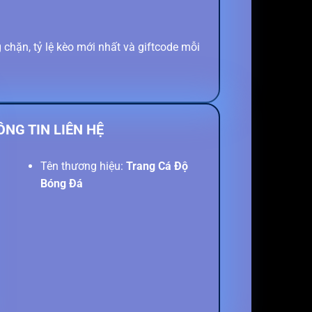
g chặn, tỷ lệ kèo mới nhất và giftcode mỗi
NG TIN LIÊN HỆ
Tên thương hiệu:
Trang Cá Độ
Bóng Đá