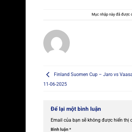
Mục nhập này đã được 
Finland Suomen Cup – Jaro vs Vaas
11-06-2025
Để lại một bình luận
Email của bạn sẽ không được hiển thị 
Bình luận
*