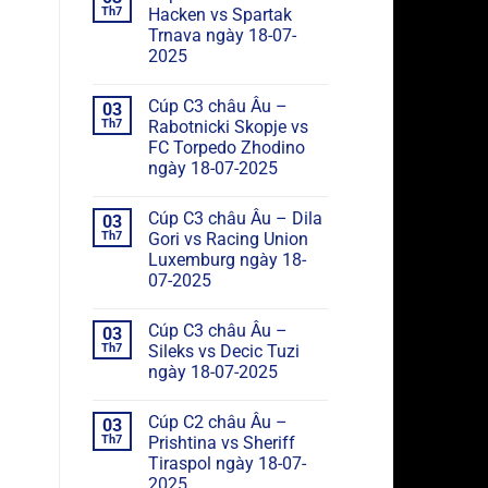
Th7
Hacken vs Spartak
Trnava ngày 18-07-
2025
Cúp C3 châu Âu –
03
Th7
Rabotnicki Skopje vs
FC Torpedo Zhodino
ngày 18-07-2025
Cúp C3 châu Âu – Dila
03
Th7
Gori vs Racing Union
Luxemburg ngày 18-
07-2025
Cúp C3 châu Âu –
03
Th7
Sileks vs Decic Tuzi
ngày 18-07-2025
Cúp C2 châu Âu –
03
Th7
Prishtina vs Sheriff
Tiraspol ngày 18-07-
2025