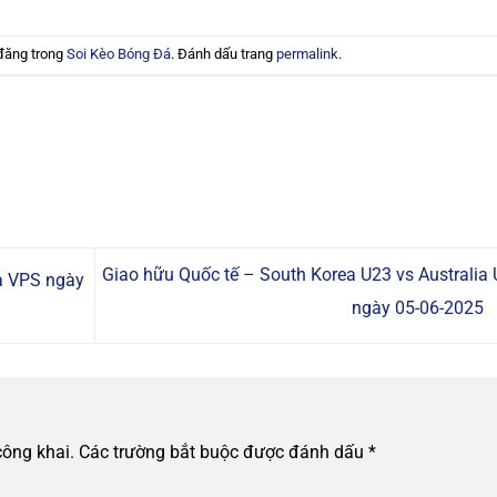
đăng trong
Soi Kèo Bóng Đá
. Đánh dấu trang
permalink
.
Giao hữu Quốc tế – South Korea U23 vs Australia
a VPS ngày
ngày 05-06-2025
công khai.
Các trường bắt buộc được đánh dấu
*