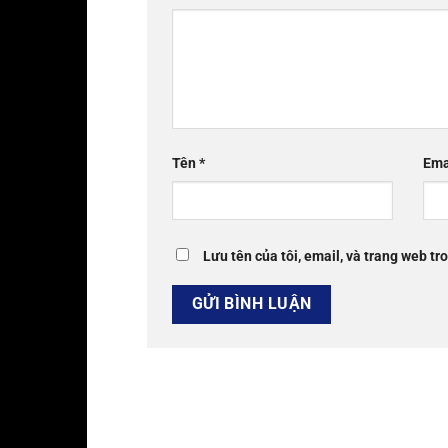
Tên
*
Ema
Lưu tên của tôi, email, và trang web tro