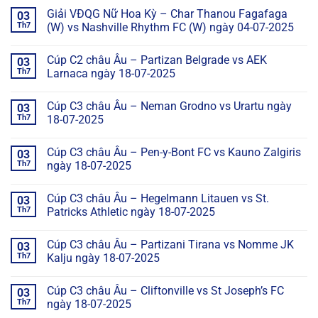
Giải VĐQG Nữ Hoa Kỳ – Char Thanou Fagafaga
03
Th7
(W) vs Nashville Rhythm FC (W) ngày 04-07-2025
Cúp C2 châu Âu – Partizan Belgrade vs AEK
03
Th7
Larnaca ngày 18-07-2025
Cúp C3 châu Âu – Neman Grodno vs Urartu ngày
03
Th7
18-07-2025
Cúp C3 châu Âu – Pen-y-Bont FC vs Kauno Zalgiris
03
Th7
ngày 18-07-2025
Cúp C3 châu Âu – Hegelmann Litauen vs St.
03
Th7
Patricks Athletic ngày 18-07-2025
Cúp C3 châu Âu – Partizani Tirana vs Nomme JK
03
Th7
Kalju ngày 18-07-2025
Cúp C3 châu Âu – Cliftonville vs St Joseph’s FC
03
Th7
ngày 18-07-2025