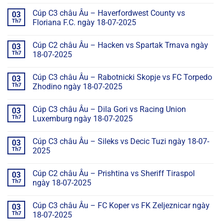
Cúp C3 châu Âu – Haverfordwest County vs
03
Th7
Floriana F.C. ngày 18-07-2025
Cúp C2 châu Âu – Hacken vs Spartak Trnava ngày
03
Th7
18-07-2025
Cúp C3 châu Âu – Rabotnicki Skopje vs FC Torpedo
03
Th7
Zhodino ngày 18-07-2025
Cúp C3 châu Âu – Dila Gori vs Racing Union
03
Th7
Luxemburg ngày 18-07-2025
Cúp C3 châu Âu – Sileks vs Decic Tuzi ngày 18-07-
03
Th7
2025
Cúp C2 châu Âu – Prishtina vs Sheriff Tiraspol
03
Th7
ngày 18-07-2025
Cúp C3 châu Âu – FC Koper vs FK Zeljeznicar ngày
03
Th7
18-07-2025