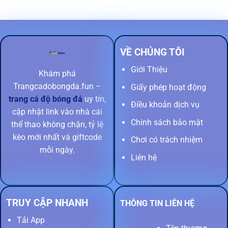
VỀ CHÚNG TÔI
Giới Thiệu
Khám phá
Trangcadobongda.fun –
Giấy phép hoạt động
trang cá độ bóng đá
uy tín,
Điều khoản dịch vụ
cập nhật link vào nhà cái
Chính sách bảo mật
thể thao không chặn, tỷ lệ
kèo mới nhất và giftcode
Chơi có trách nhiệm
mỗi ngày.
Liên hệ
TRUY CẬP NHANH
THÔNG TIN LIÊN HỆ
Tải App