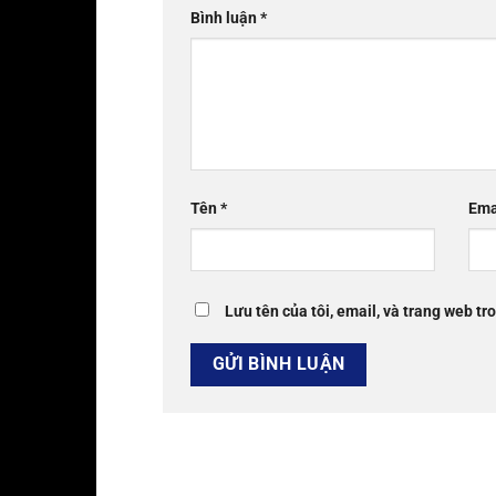
Bình luận
*
Tên
*
Ema
Lưu tên của tôi, email, và trang web tro