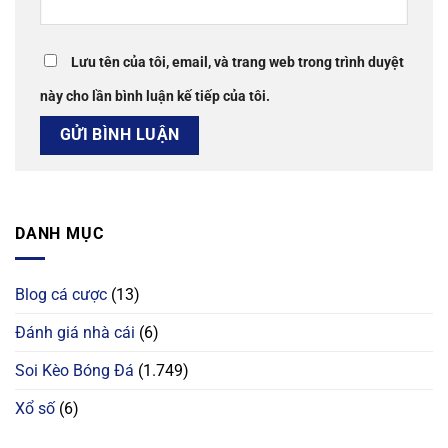
Lưu tên của tôi, email, và trang web trong trình duyệt
này cho lần bình luận kế tiếp của tôi.
DANH MỤC
Blog cá cược
(13)
Đánh giá nhà cái
(6)
Soi Kèo Bóng Đá
(1.749)
Xổ số
(6)