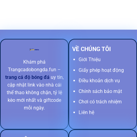
VỀ CHÚNG TÔI
Giới Thiệu
Khám phá
Trangcadobongda.fun –
Giấy phép hoạt động
trang cá độ bóng đá
uy tín,
Điều khoản dịch vụ
cập nhật link vào nhà cái
Chính sách bảo mật
thể thao không chặn, tỷ lệ
kèo mới nhất và giftcode
Chơi có trách nhiệm
mỗi ngày.
Liên hệ