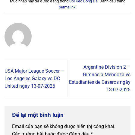
Mục nhập này đã được đăng trong
Soi Kèo Bóng Đá
. Đánh dấu trang
permalink
.
Argentine Division 2 –
USA Major League Soccer –
Gimnasia Mendoza vs
Los Angeles Galaxy vs DC
Estudiantes de Caseros ngày
United ngày 13-07-2025
13-07-2025
Để lại một bình luận
Email của bạn sẽ không được hiển thị công khai.
Các trường bắt buộc được đánh dấu
*