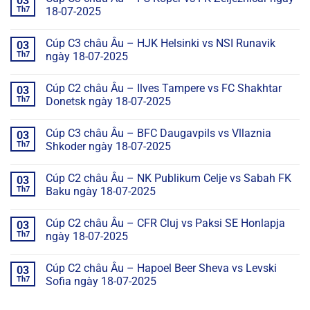
03
Th7
18-07-2025
Cúp C3 châu Âu – HJK Helsinki vs NSI Runavik
03
Th7
ngày 18-07-2025
Cúp C2 châu Âu – Ilves Tampere vs FC Shakhtar
03
Th7
Donetsk ngày 18-07-2025
Cúp C3 châu Âu – BFC Daugavpils vs Vllaznia
03
Th7
Shkoder ngày 18-07-2025
Cúp C2 châu Âu – NK Publikum Celje vs Sabah FK
03
Th7
Baku ngày 18-07-2025
Cúp C2 châu Âu – CFR Cluj vs Paksi SE Honlapja
03
Th7
ngày 18-07-2025
Cúp C2 châu Âu – Hapoel Beer Sheva vs Levski
03
Th7
Sofia ngày 18-07-2025