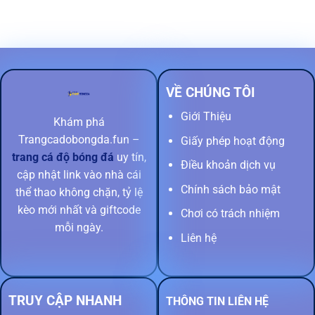
VỀ CHÚNG TÔI
Giới Thiệu
Khám phá
Trangcadobongda.fun –
Giấy phép hoạt động
trang cá độ bóng đá
uy tín,
Điều khoản dịch vụ
cập nhật link vào nhà cái
Chính sách bảo mật
thể thao không chặn, tỷ lệ
kèo mới nhất và giftcode
Chơi có trách nhiệm
mỗi ngày.
Liên hệ
TRUY CẬP NHANH
THÔNG TIN LIÊN HỆ