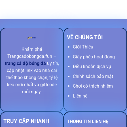
VỀ CHÚNG TÔI
Giới Thiệu
Khám phá
Trangcadobongda.fun –
Giấy phép hoạt động
trang cá độ bóng đá
uy tín,
Điều khoản dịch vụ
cập nhật link vào nhà cái
Chính sách bảo mật
thể thao không chặn, tỷ lệ
kèo mới nhất và giftcode
Chơi có trách nhiệm
mỗi ngày.
Liên hệ
TRUY CẬP NHANH
THÔNG TIN LIÊN HỆ