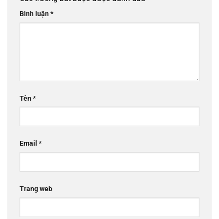
Bình luận
*
Tên
*
Email
*
Trang web